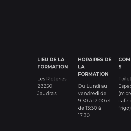
LIEU DE LA
HORAIRES DE
COM
FORMATION
LA
S
FORMATION
Les Rioteries
Toile
28250
Du Lundi au
Espa
Jaudrais
vendredi de
(micr
9:30 à 12:00 et
cafet
de 13:30 à
frigo
17:30