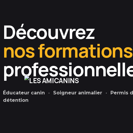
Découvrez
nos formations
professionnell
Éducateur canin
•
Soigneur animalier
•
Permis 
détention