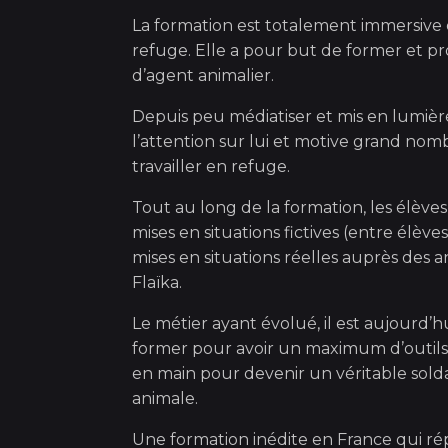
La formation est totalement immersive 
refuge. Elle a pour but de former et pro
d’agent animalier.
Depuis peu médiatiser et mis en lumière,
l’attention sur lui et motive grand no
travailler en refuge.
Tout au long de la formation, les élève
mises en situations fictives (entre élèv
mises en situations réelles auprès des
Flaïka.
Le métier ayant évolué, il est aujourd’h
former pour avoir un maximum d’outils
en main pour devenir un véritable solda
animale.
Une formation inédite en France qui r