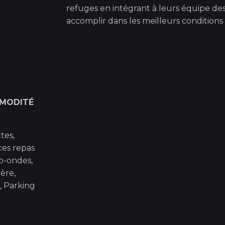
refuges en intégrant à leurs équipe de
accomplir dans les meilleurs conditions 
MODITÉ
ttes,
ces repas
o-ondes,
ière,
), Parking