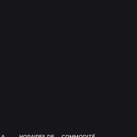
LA
HORAIRES DE
COMMODITÉ