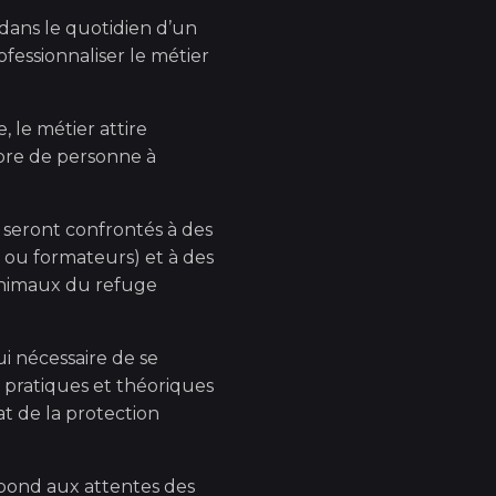
dans le quotidien d’un
fessionnaliser le métier
 le métier attire
mbre de personne à
s seront confrontés à des
es ou formateurs) et à des
 animaux du refuge
ui nécessaire de se
 pratiques et théoriques
t de la protection
épond aux attentes des