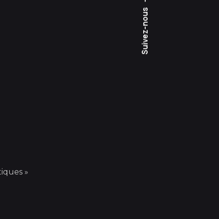
 de l’association
Suivez-nous
iques »