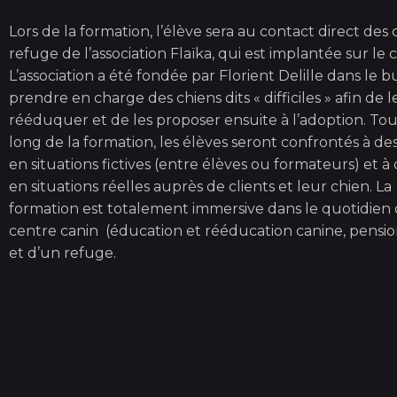
Lors de la formation, l’élève sera au contact direct des
refuge de l’association Flaïka, qui est implantée sur le 
L’association a été fondée par Florient Delille dans le b
prendre en charge des chiens dits « difficiles » afin de l
rééduquer et de les proposer ensuite à l’adoption. To
long de la formation, les élèves seront confrontés à de
en situations fictives (entre élèves ou formateurs) et à
en situations réelles auprès de clients et leur chien. La
formation est totalement immersive dans le quotidien
centre canin (éducation et rééducation canine, pensio
et d’un refuge.