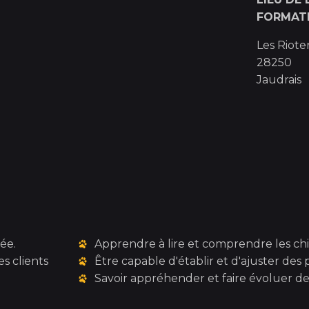
FORMAT
Les Riote
28250
Jaudrais
ée.
Apprendre à lire et comprendre les ch
s clients
Être capable d'établir et d'ajuster des 
Savoir appréhender et faire évoluer des 