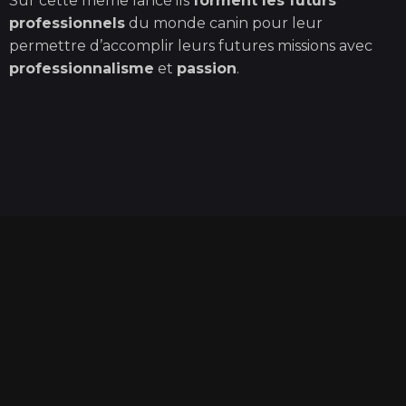
Sur cette même lancé ils
forment les futurs
professionnels
du monde canin pour leur
permettre d’accomplir leurs futures missions avec
professionnalisme
et
passion
.