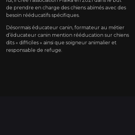
lui, il créé l’association Flaïka en 2021 dans le but
de prendre en charge des chiens abimés avec des
besoin rééducatifs spécifiques.
Désormais éducateur canin, formateur au métier
d’éducateur canin mention rééducation sur chiens
dits « difficiles » ainsi que soigneur animalier et
responsable de refuge.