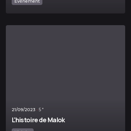
Évènement
Posté par
Lesamicaninsadmin
21/09/2023
5 "
L'histoire de Malok