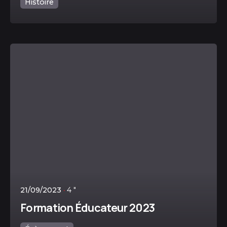
Histoire
Posté par
Lesamicaninsadmin
21/09/2023
4 "
Formation Éducateur 2023