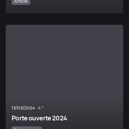
Article
Posté par
Lesamicaninsadmin
13/03/2024
4 "
Porte ouverte 2024